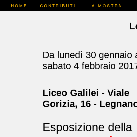
HOME
CONTRIBUTI
LA MOSTRA
L
Da lunedì 30 gennaio 
sabato 4 febbraio 201
Liceo Galilei - Viale
Gorizia, 16 - Legnan
Esposizione della