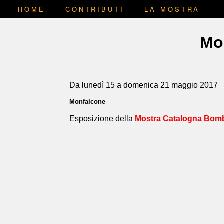
HOME
CONTRIBUTI
LA MOSTRA
Mo
Da lunedì 15 a domenica 21 maggio 2017
Monfalcone
Esposizione della
Mostra Catalogna Bom