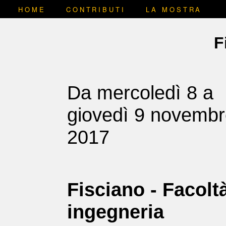
HOME
CONTRIBUTI
LA MOSTRA
F
Da mercoledì 8 a
giovedì 9 novemb
2017
Fisciano - Facoltà
ingegneria