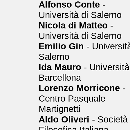
Alfonso Conte
-
Università di Salerno
Nicola di Matteo
-
Università di Salerno
Emilio Gin
- Universit
Salerno
Ida Mauro
- Università
Barcellona
Lorenzo Morricone
-
Centro Pasquale
Martignetti
Aldo Oliveri
- Società
Filosofica Italiana