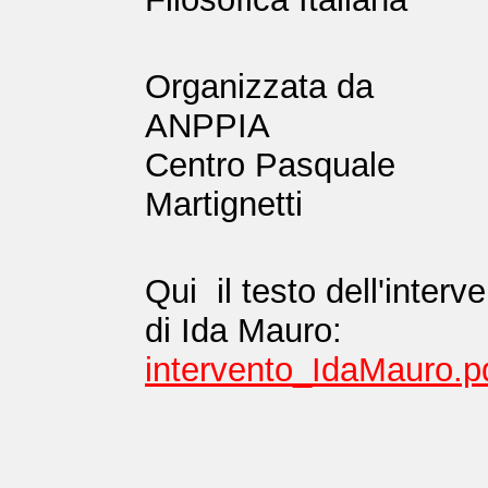
Organizzata da
ANPPIA
Centro Pasquale
Martignetti
Qui il testo dell'interv
di Ida Mauro:
intervento_IdaMauro.p