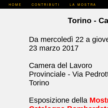
HOME
CONTRIBUTI
LA MOSTRA
Torino - C
Da mercoledì 22 a giov
23 marzo 2017
Camera del Lavoro
Provinciale - Via Pedrott
Torino
Esposizione della
Most