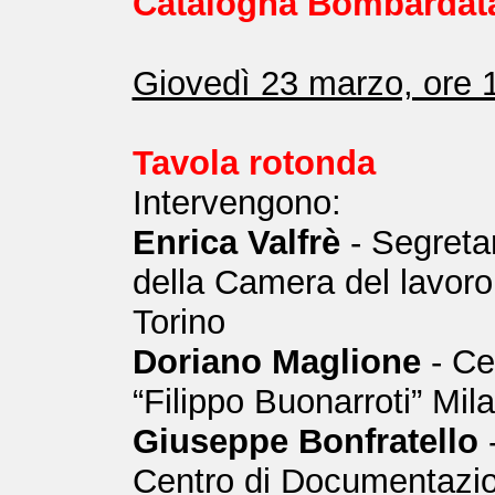
Catalogna Bombardat
Giovedì 23 marzo, ore 
Tavola rotonda
Intervengono:
Enrica Valfrè
- Segreta
della Camera del lavoro
Torino
Doriano Maglione
- Ce
“Filippo Buonarroti” Mil
Giuseppe Bonfratello
Centro di Documentazi