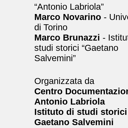
“Antonio Labriola”
Marco Novarino
- Univ
di Torino
Marco Brunazzi
- Istitu
studi storici “Gaetano
Salvemini”
Organizzata da
Centro Documentazio
Antonio Labriola
Istituto di studi storici
Gaetano Salvemini