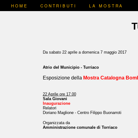
HOME
CONTRIBUTI
LA MOSTRA
T
Da sabato 22 aprile a domenica 7 maggio 2017
Atrio del Municipio - Turriaco
Esposizione della
Mostra Catalogna Bom
22 Aprile ore 17.00
Sala Giovani
Inaugurazione
Relatori
Doriano Maglione - Centro Filippo Buonarroti
Organizzata da
Amministrazione comunale di Torriaco