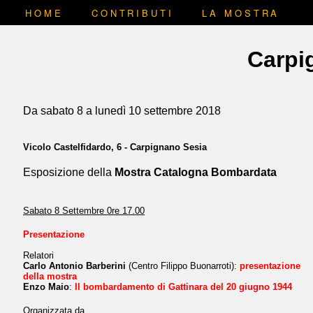
HOME
CONTRIBUTI
LA MOSTRA
Carpi
Da sabato 8 a lunedì 10 settembre 2018
Vicolo Castelfidardo, 6 - Carpignano Sesia
Esposizione della
Mostra Catalogna Bombardata
Sabato 8 Settembre 0re 17.00
Presentazione
Relatori
Carlo Antonio Barberini
(Centro Filippo Buonarroti):
presentazione
della mostra
Enzo Maio
:
Il bombardamento di Gattinara del 20 giugno 1944
Organizzata da