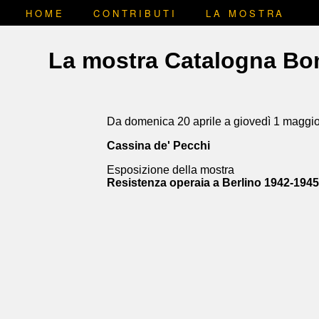
HOME
CONTRIBUTI
LA MOSTRA
La mostra Catalogna Bo
Da domenica 20 aprile a giovedì 1 maggi
Cassina de' Pecchi
Esposizione della mostra
Resistenza operaia a Berlino 1942-1945