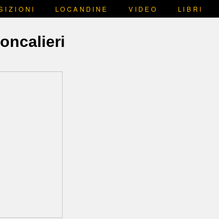
SIZIONI
LOCANDINE
VIDEO
LIBRI
ncalieri