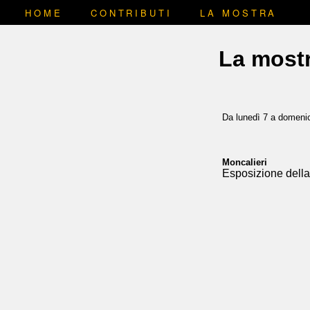
HOME
CONTRIBUTI
LA MOSTRA
La most
Da lunedì 7 a domeni
Moncalieri
Esposizione dell