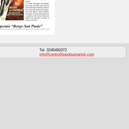
Tel. 0245491072
info@centrofilippobuonarroti.com