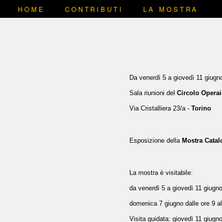
HOME
CONTRIBUTI
LA MOSTRA
Da venerdì 5 a giovedì 11 giugn
Sala riunioni del
Circolo Opera
Via Cristalliera 23/a -
Torino
Esposizione della
Mostra Cata
La mostra è visitabile:
d
a venerdì 5 a giovedì 11 giugn
domenica 7 giugno dalle ore 9 al
Visita guidata: giovedì 11 giugno