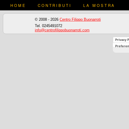
HOME
CONTRIBUTI
LA MOSTRA
© 2008 - 2026
Centro Filippo Buonarroti
Tel. 0245491072
info@centrofilippobuonarroti.com
Privacy P
Preferen