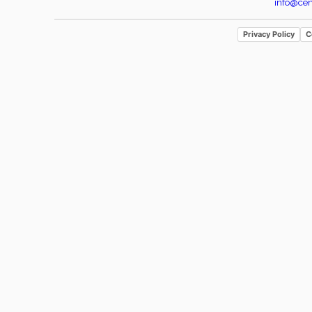
info@cen
Privacy Policy
C