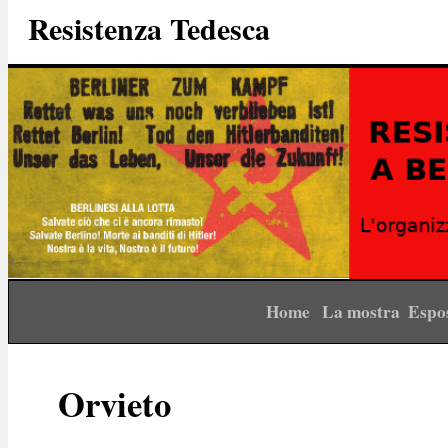
Resistenza Tedesca
Home
La mostra
Espo
Orvieto