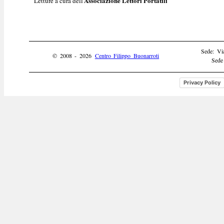
Associazione Lettori Portatili
Letture a cura dell'
Sede: Vi
© 2008 - 2026
Centro Filippo Buonarroti
Sede
Privacy Policy