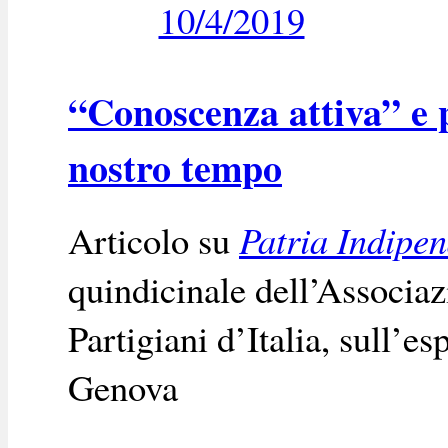
10/4/2019
“Conoscenza attiva” e p
nostro tempo
Articolo su
Patria Indipe
quindicinale dell’Associa
Partigiani d’Italia, sull’es
Genova