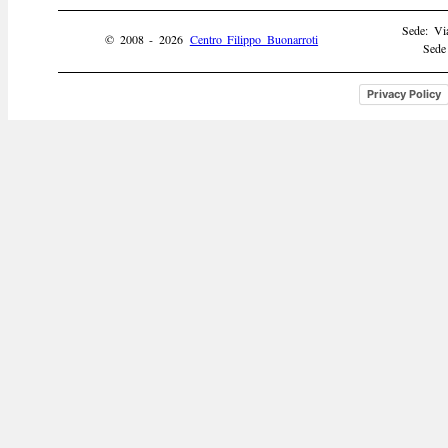
Sede: Vi
© 2008 - 2026
Centro Filippo Buonarroti
Sede
Privacy Policy