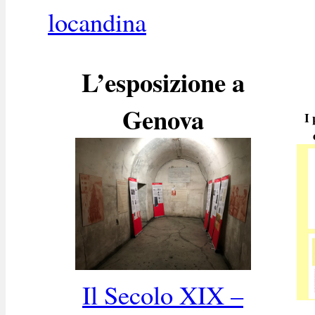
locandina
L’esposizione a
Genova
I 
Il Secolo XIX –