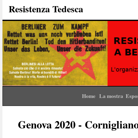
Resistenza Tedesca
Home
La mostra
Espo
Genova 2020 - Corniglian