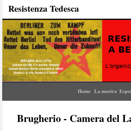
Resistenza Tedesca
Home
La mostra
Espo
Brugherio - Camera del L