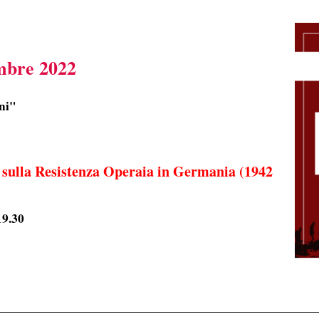
mbre 2022
ni"
 sulla Resistenza Operaia in Germania (1942
19.30