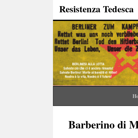
Resistenza Tedesca
H
Barberino di M