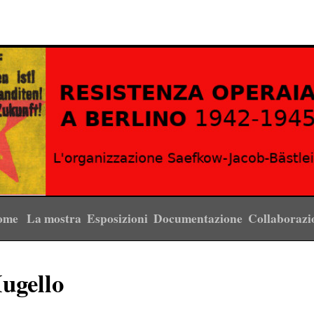
ome
La mostra
Esposizioni
Documentazione
Collaboraz
ugello