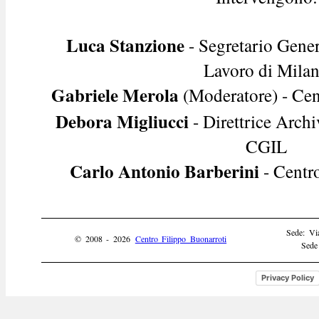
Luca Stanzione
- Segretario Gener
Lavoro di Mila
Gabriele Merola
(Moderatore) - Cen
Debora Migliucci
- Direttrice Arch
CGIL
Carlo Antonio Barberini
- Centr
Sede: Vi
© 2008 - 2026
Centro Filippo Buonarroti
Sede
Privacy Policy