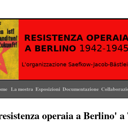
ome
La mostra
Esposizioni
Documentazione
Collaboraz
esistenza operaia a Berlino' a