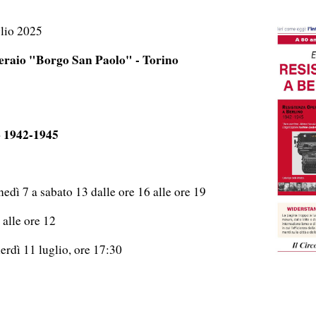
glio 2025
peraio "Borgo San Paolo" - Torino
o 1942-1945
nedì 7 a sabato 13 dalle ore 16 alle ore 19
 alle ore 12
erdì 11 luglio, ore 17:30