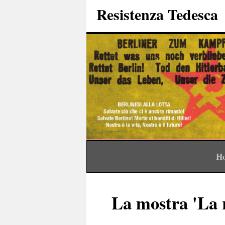
Resistenza Tedesca
H
La mostra 'La r