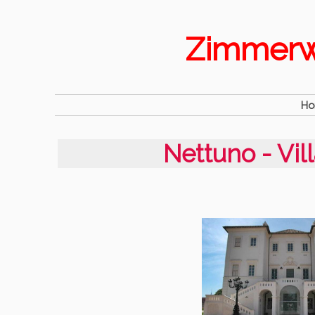
Zimmerwa
H
Nettuno - Vil