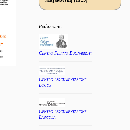
Majakovskij (1925)
Redazione:
Centro Filippo Buonarroti
Centro Documentazione
Logos
Centro Documentazione
Labriola