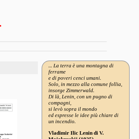
l
... La terra è una montagna di
ferrame
e di poveri cenci umani.
Solo, in mezzo alla comune follia,
insorge Zimmerwald.
Di là, Lenin, con un pugno di
compagni,
si levò sopra il mondo
ed espresse le idee più chiare di
un incendio.
Vladimir Ilic Lenin di V.