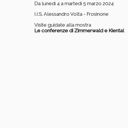
Da lunedì 4 a martedì 5 marzo 2024
I.I.S. Alessandro Volta - Frosinone
Visite guidate alla mostra
Le conferenze di Zimmerwald e Kiental