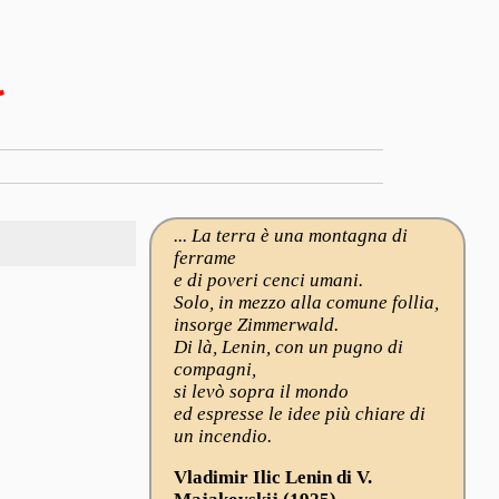
l
... La terra è una montagna di
ferrame
e di poveri cenci umani.
Solo, in mezzo alla comune follia,
insorge Zimmerwald.
Di là, Lenin, con un pugno di
compagni,
si levò sopra il mondo
ed espresse le idee più chiare di
un incendio.
Vladimir Ilic Lenin di V.