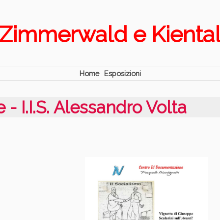
Zimmerwald e Kienta
Home
Esposizioni
 - I.I.S. Alessandro Volta