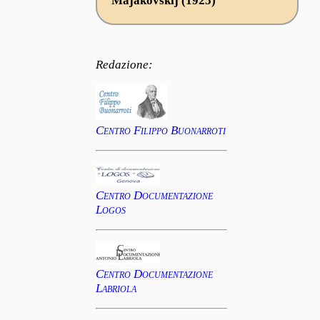
Majakovskij (1925)
Redazione:
Centro Filippo Buonarroti
Centro Documentazione
Logos
Centro Documentazione
Labriola