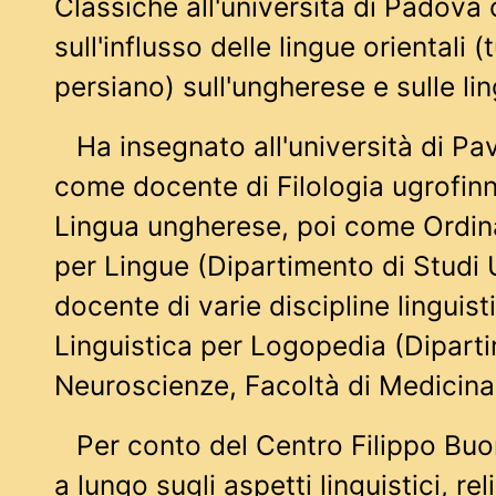
Classiche all'università di Padova 
sull'influsso delle lingue orientali 
persiano) sull'ungherese e sulle li
Ha insegnato all'università di Pa
come docente di Filologia ugrofinn
Lingua ungherese, poi come Ordina
per Lingue (Dipartimento di Studi 
docente di varie discipline lingui
Linguistica per Logopedia (Dipart
Neuroscienze, Facoltà di Medicina
Per conto del Centro Filippo Buo
a lungo sugli aspetti linguistici, rel