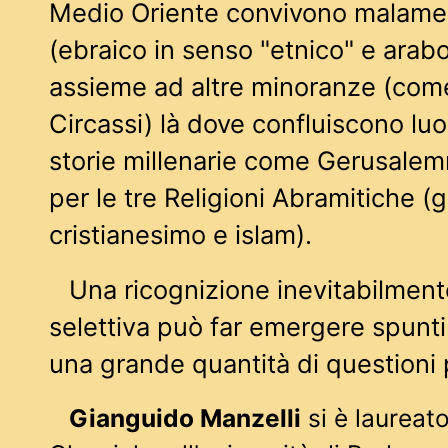
Medio Oriente convivono malame
(ebraico in senso "etnico" e arabo
assieme ad altre minoranze (come 
Circassi) là dove confluiscono luo
storie millenarie come Gerusalem
per le tre Religioni Abramitiche (
cristianesimo e islam).
Una ricognizione inevitabilmen
selettiva può far emergere spunti 
una grande quantità di questioni
Gianguido Manzelli
si è laureato