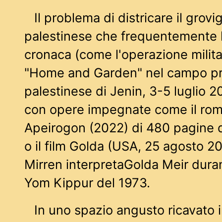
Il problema di districare il grovig
palestinese che frequentemente ha
cronaca (come l'operazione milita
"Home and Garden" nel campo pr
palestinese di Jenin, 3-5 luglio 2
con opere impegnate come il rom
Apeirogon (2022) di 480 pagine
o il film Golda (USA, 25 agosto 2
Mirren interpretaGolda Meir duran
Yom Kippur del 1973.
In uno spazio angusto ricavato i