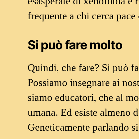
esasperate di xenofobia e 
frequente a chi cerca pace 
Si può fare molto
Quindi, che fare? Si può fa
Possiamo insegnare ai nostri
siamo educatori, che al mo
umana. Ed esiste almeno d
Geneticamente parlando sia