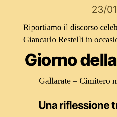
23/0
Riportiamo il discorso celeb
Giancarlo Restelli in occas
Giorno dell
Gallarate – Cimitero 
Una riflessione 