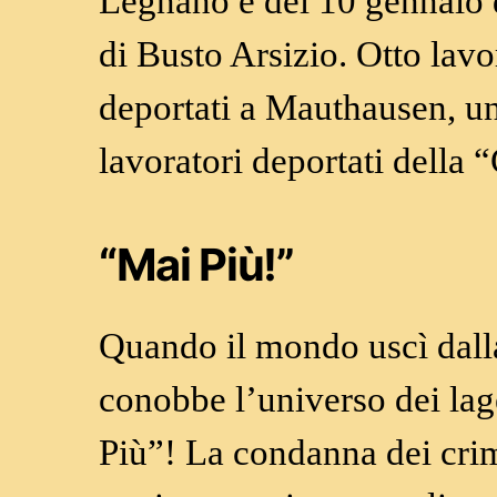
Legnano e del 10 gennaio 
di Busto Arsizio. Otto lav
deportati a Mauthausen, un 
lavoratori deportati della 
“Mai Più!”
Quando il mondo uscì dall
conobbe l’universo dei lag
Più”! La condanna dei crim