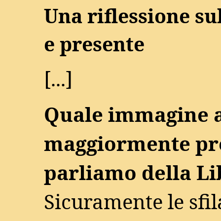
Una riflessione su
e presente
[...]
Quale immagine 
maggiormente pr
parliamo della Li
Sicuramente le sfil