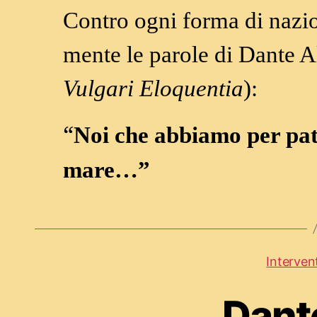
Contro ogni forma di nazi
mente le parole di Dante Al
Vulgari Eloquentia
):
“
Noi che abbiamo per patr
mare…”
Intervent
Dant