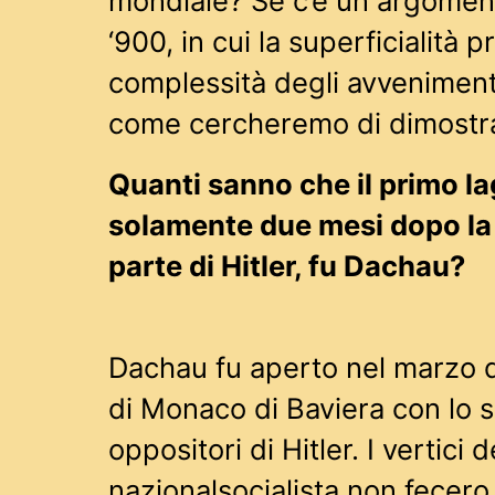
mondiale? Se c’é un argomento
‘900, in cui la superficialità p
complessità degli avveniment
come cercheremo di dimostr
Quanti sanno che il primo la
solamente due mesi dopo la 
parte di Hitler, fu Dachau?
Dachau fu aperto nel marzo de
di Monaco di Baviera con lo s
oppositori di Hitler. I vertici d
nazionalsocialista non fecero 