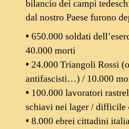
bilancio dei campi tedesch
dal nostro Paese furono dep
•
650.000 soldati dell’eserc
40.000 morti
•
24.000 Triangoli Rossi (op
antifascisti…) / 10.000 mor
•
100.000 lavoratori rastrel
schiavi nei lager / difficil
•
8.000 ebrei cittadini ital