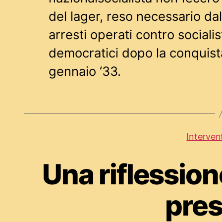
del lager, reso necessario da
arresti operati contro socialis
democratici dopo la conquist
gennaio ‘33.
Intervent
Una riflession
pre