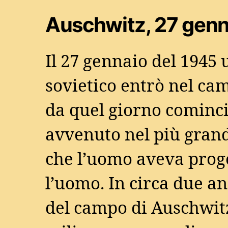
Auschwitz, 27 genn
Il 27 gennaio del 1945 
sovietico entrò nel ca
da quel giorno cominci
avvenuto nel più gra
che l’uomo aveva proge
l’uomo. In circa due a
del campo di Auschwit