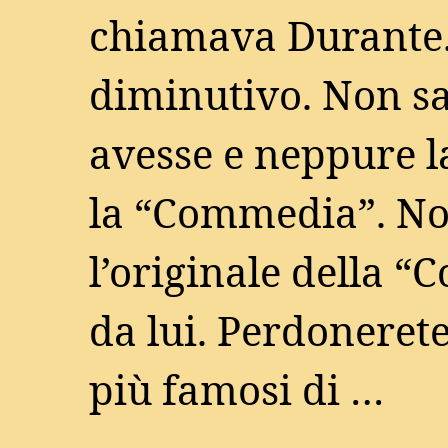
chiamava Durante. 
diminutivo. Non s
avesse e neppure la
la “Commedia”. N
l’originale della 
da lui. Perdonerete 
più famosi di …