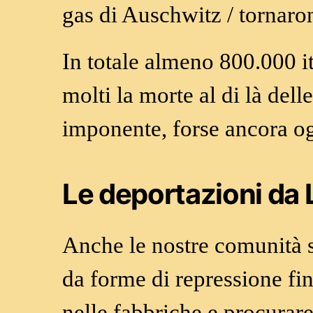
gas di Auschwitz / tornaro
In totale almeno 800.000 it
molti la morte al di là del
imponente, forse ancora og
Le deportazioni da 
Anche le nostre comunità s
da forme di repressione fi
nelle fabbriche e procurar