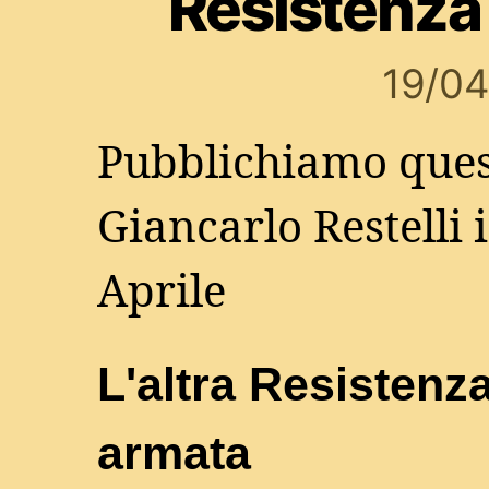
Resistenza
19/0
Pubblichiamo quest
Giancarlo Restelli 
Aprile
L'altra Resistenz
armata