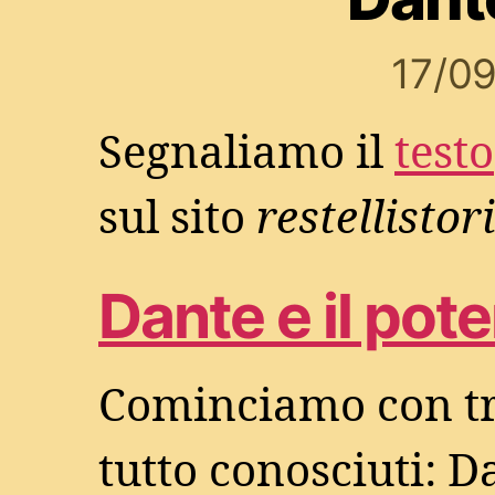
17/0
Segnaliamo il
testo
sul sito
restellistor
Dante e il pote
Cominciamo con tre
tutto conosciuti: Da