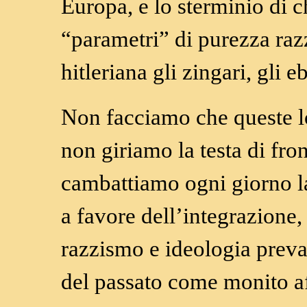
Europa, e lo sterminio di c
“parametri” di purezza ra
hitleriana gli zingari, gli eb
Non facciamo che queste l
non giriamo la testa di fro
cambattiamo ogni giorno l
a favore dell’integrazione,
razzismo e ideologia preva
del passato come monito af