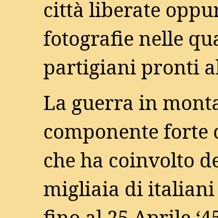
città liberate oppu
fotografie nelle qu
partigiani pronti 
La guerra in monta
componente forte de
che ha coinvolto d
migliaia di italiani