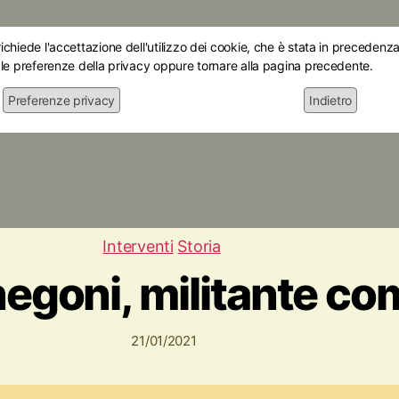
chiede l'accettazione dell'utilizzo dei cookie, che è stata in precedenza 
 le preferenze della privacy oppure tornare alla pagina precedente.
Preferenze privacy
Indietro
Home
Chi siamo
Le mostre
Attiv
Interventi
Storia
egoni, militante co
21/01/2021