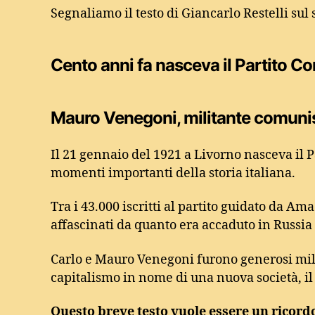
Segnaliamo il testo di Giancarlo Restelli sul 
Cento anni fa nasceva il Partito Com
Mauro Venegoni, militante comuni
Il 21 gennaio del 1921 a Livorno nasceva il 
momenti importanti della storia italiana.
Tra i 43.000 iscritti al partito guidato da 
affascinati da quanto era accaduto in Russia
Carlo e Mauro Venegoni furono generosi milita
capitalismo in nome di una nuova società, 
Questo breve testo vuole essere un ricord