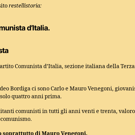
sito
restellistoria:
unista d’Italia.
sta
Partito Comunista d’Italia, sezione italiana della Ter
Amadeo Bordiga ci sono Carlo e Mauro Venegoni, giovan
 solo quattro anni prima.
nti comunisti in tutti gli anni venti e trenta, valoro
il comunismo.
o soprattutto di Mauro Venegoni.