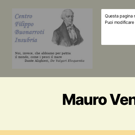
Questa pagina ri
Puoi modificare
Mauro Ven