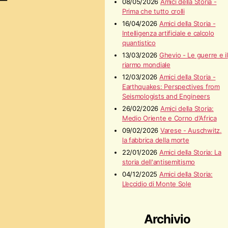
08/05/2026
Amici della Storia -
Prima che tutto crolli
16/04/2026
Amici della Storia -
Intelligenza artificiale e calcolo
quantistico
13/03/2026
Ghevio - Le guerre e il
riarmo mondiale
12/03/2026
Amici della Storia -
Earthquakes: Perspectives from
Seismologists and Engineers
26/02/2026
Amici della Storia:
Medio Oriente e Corno d'Africa
09/02/2026
Varese - Auschwitz,
la fabbrica della morte
22/01/2026
Amici della Storia: La
storia dell'antisemitismo
04/12/2025
Amici della Storia:
L’eccidio di Monte Sole
Archivio