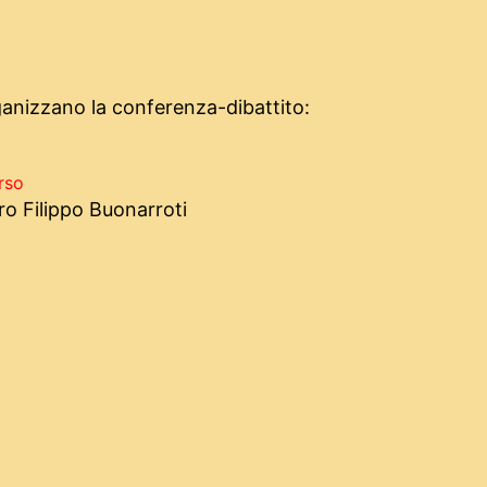
anizzano la conferenza-dibattito:
orso
o Filippo Buonarroti