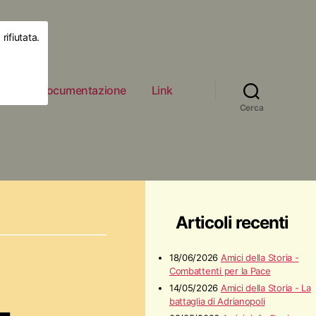
rifiutata.
ità
Documentazione
Link
Cerca
Articoli recenti
18/06/2026
Amici della Storia -
Combattenti per la Pace
14/05/2026
Amici della Storia - La
-
battaglia di Adrianopoli