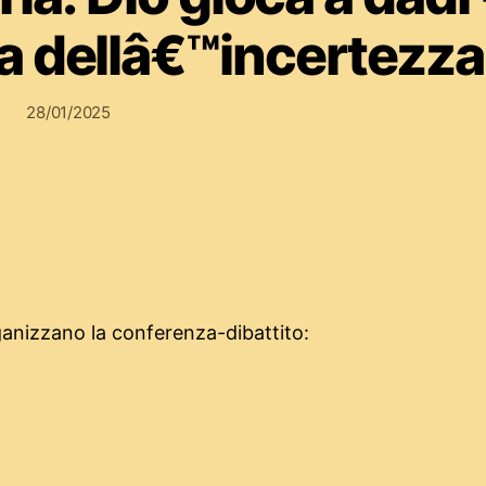
ia dellâ€™incertezza
28/01/2025
anizzano la conferenza-dibattito: