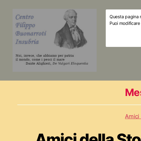
Questa pagina ri
Puoi modificare
Me
Amici 
Amici della Stor