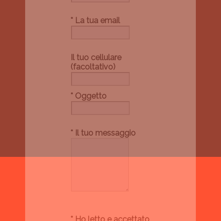
* La tua email
Il tuo cellulare
(facoltativo)
* Oggetto
* Il tuo messaggio
* Ho letto e accettato