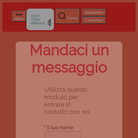
Newsletter
Cerca
Menu
Contattaci
Mandaci un
messaggio
Utilizza questo
modulo per
entrare in
contatto con noi.
* Il tuo nome