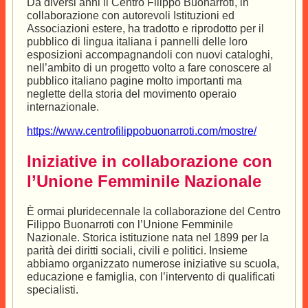
Da diversi anni il Centro Filippo Buonarroti, in
collaborazione con autorevoli Istituzioni ed
Associazioni estere, ha tradotto e riprodotto per il
pubblico di lingua italiana i pannelli delle loro
esposizioni accompagnandoli con nuovi cataloghi,
nell’ambito di un progetto volto a fare conoscere al
pubblico italiano pagine molto importanti ma
neglette della storia del movimento operaio
internazionale.
https://www.centrofilippobuonarroti.com/mostre/
Iniziative in collaborazione con
l’Unione Femminile Nazionale
È ormai pluridecennale la collaborazione del Centro
Filippo Buonarroti con l’Unione Femminile
Nazionale. Storica istituzione
na
ta
nel 1899 per la
parità dei diritti sociali, civili e politici.
Insieme
abbiamo organizzato numerose iniziative su scuola,
educazione e famiglia, con l’intervento di qualificati
specialisti.