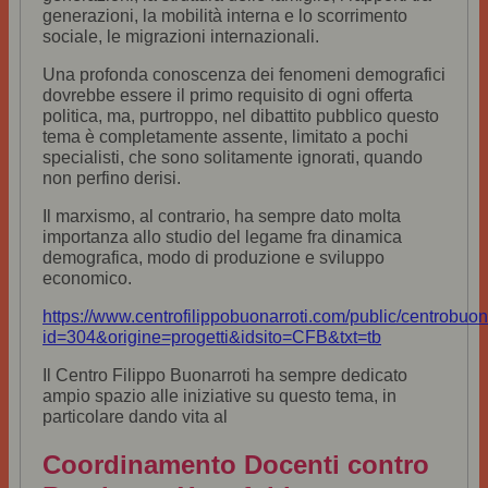
generazioni, la mobilità interna e lo scorrimento
sociale, le migrazioni internazionali.
Una profonda conoscenza dei fenomeni demografici
dovrebbe essere il primo requisito di ogni offerta
politica, ma, purtroppo, nel dibattito pubblico questo
tema è completamente assente, limitato a pochi
specialisti, che sono solitamente ignorati, quando
non perfino derisi.
Il marxismo, al contrario, ha sempre dato molta
importanza allo studio del legame fra dinamica
demografica, modo di produzione e sviluppo
economico.
https://www.centrofilippobuonarroti.com/public/centrobuon
id=304&origine=progetti&idsito=CFB&txt=tb
Il Centro Filippo Buonarroti ha sempre dedicato
ampio spazio alle iniziative su questo tema, in
particolare dando vita al
Coordinamento Docenti contro