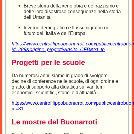
Breve storia della xenofobia e del razzismo e
delle loro disastrose conseguenze nella storia
dell’Umanità
Inverno demografico e flussi migratori nel
futuro dell’Italia e dell’Europa
https://www.centrofilippobuonarroti.com/public/centrobuon
id=289&origine=progetti&idsito=CFB&txt=tb
Progetti per le scuole
Da numerosi anni, siamo in grado di svolgere
decine di conferenze nelle scuole, di ogni ordine e
grado, di supporto alla didattica sui vari temi
economici, scientifici, storici e d'attualità.
https://www.centrofilippobuonarroti.com/public/centrobuon
id=81
Le mostre del Buonarroti