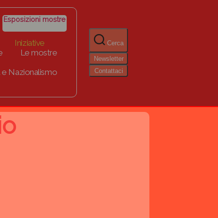
Esposizioni mostre
Iniziative
Cerca
e
Le mostre
Newsletter
Contattaci
 e Nazionalismo
io