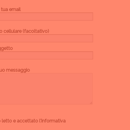
 tua email
uo cellulare (facoltativo)
ggetto
l tuo messaggio
 letto e accettato l'informativa