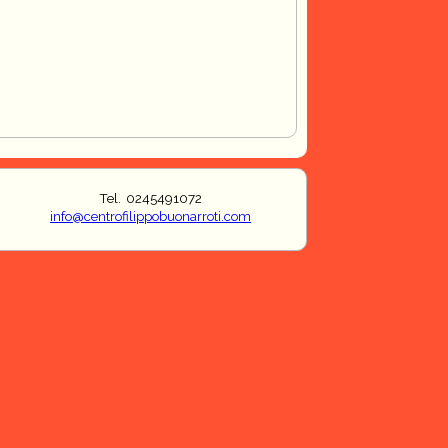
Tel. 0245491072
info@centrofilippobuonarroti.com