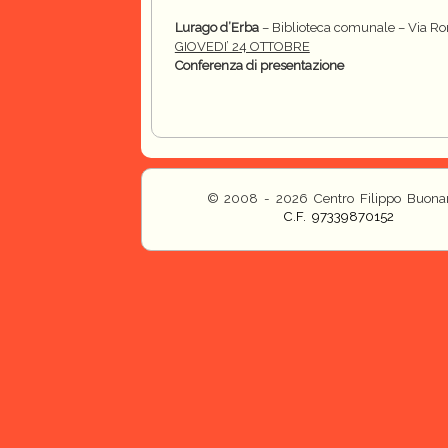
Lurago d’Erba
– Biblioteca comunale – Via R
GIOVEDI’ 24 OTTOBRE
Conferenza di presentazione
© 2008 - 2026 Centro Filippo Buonar
C.F. 97339870152