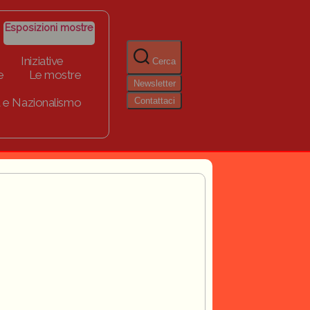
Esposizioni mostre
Iniziative
Cerca
e
Le mostre
Newsletter
Contattaci
 e Nazionalismo