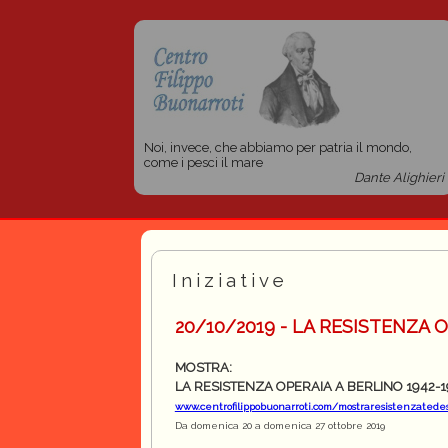
Noi, invece, che abbiamo per patria il mondo,
come i pesci il mare
Dante Alighieri
Iniziative
20/10/2019 - LA RESISTENZA O
MOSTRA:
LA RESISTENZA OPERAIA A BERLINO 1942-1
www.centrofilippobuonarroti.com/mostraresistenzatede
Da domenica 20 a domenica 27 ottobre 2019