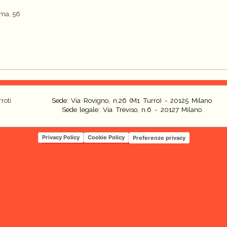
oma, 56
roti
Sede: Via Rovigno, n.26 (M1 Turro) - 20125 Milano
Sede legale: Via Treviso, n.6 - 20127 Milano
Privacy Policy
Cookie Policy
Preferenze privacy