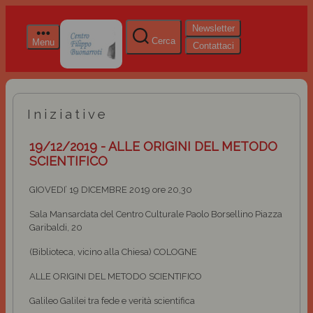
Newsletter
Cerca
Menu
Contattaci
Iniziative
19/12/2019 - ALLE ORIGINI DEL METODO
SCIENTIFICO
GIOVEDI’ 19 DICEMBRE 2019 ore 20,30
Sala Mansardata del Centro Culturale Paolo Borsellino Piazza
Garibaldi, 20
(Biblioteca, vicino alla Chiesa) COLOGNE
ALLE ORIGINI DEL METODO SCIENTIFICO
Galileo Galilei tra fede e verità scientifica