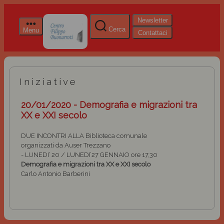
Newsletter
Cerca
Menu
Contattaci
Iniziative
20/01/2020 - Demografia e migrazioni tra
XX e XXI secolo
DUE INCONTRI ALLA
Biblioteca comunale
organizzati da
Auser Trezzano
- LUNEDI’ 20 / LUNEDI’27 GENNAIO ore 17,30
Demografia e migrazioni tra XX e XXI secolo
Carlo Antonio Barberini