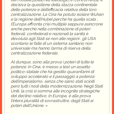
decisiva la questione della stazza continentale
delle potenze e dell’efficacia relativa della loro
centralizzazione. La Cina ha potuto isolare Wuhan
e la regione dell’Hubei perchè ha quella scala ;
l’Europa affronta crisi multiple seppure asincrone
anche perchè nella combinazione di poteri
federali, confederali e nazionali la sanità è
devoluta agli Stati se non alle regioni ; gli USA
scontano le falle di un sistema sanitario non
universale ma hanno l’arma di riserva della
centralizzazione federale.
Al dunque, sono alla prova i poteri di tutte le
potenze. In Cina, è messo a test un assetto
politico-statale che ha gestito quarant’anni di
sviluppo accelerato e il passaggio a potenza
dell’imperialismo, senza che siano stati sciolti
però tutti i nodi della modernizzazione. Negli Stati
Uniti, la crisi si somma alle incognite strategiche
del declino relativo. In Europa, è alla prova
l’intera pluralità di sovrastruttre, dagli Stati ai
poteri dell’Unione. »