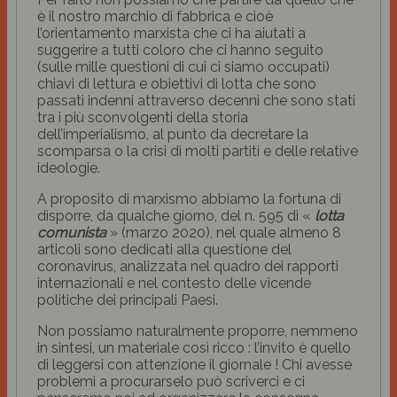
è il nostro marchio di fabbrica e cioè
l’orientamento marxista che ci ha aiutati a
suggerire a tutti coloro che ci hanno seguito
(sulle mille questioni di cui ci siamo occupati)
chiavi di lettura e obiettivi di lotta che sono
passati indenni attraverso decenni che sono stati
tra i più sconvolgenti della storia
dell’imperialismo, al punto da decretare la
scomparsa o la crisi di molti partiti e delle relative
ideologie.
A proposito di marxismo abbiamo la fortuna di
disporre, da qualche giorno, del n. 595 di «
lotta
comunista
» (marzo 2020), nel quale almeno 8
articoli sono dedicati alla questione del
coronavirus, analizzata nel quadro dei rapporti
internazionali e nel contesto delle vicende
politiche dei principali Paesi.
Non possiamo naturalmente proporre, nemmeno
in sintesi, un materiale così ricco : l’invito è quello
di leggersi con attenzione il giornale ! Chi avesse
problemi a procurarselo può scriverci e ci