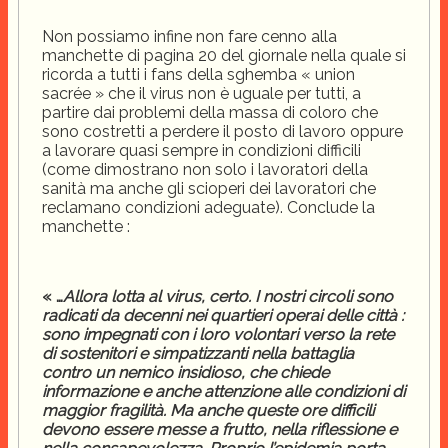
Non possiamo infine non fare cenno alla
manchette di pagina 20 del giornale nella quale si
ricorda a tutti i fans della sghemba « union
sacrée » che il virus non è uguale per tutti, a
partire dai problemi della massa di coloro che
sono costretti a perdere il posto di lavoro oppure
a lavorare quasi sempre in condizioni difficili
(come dimostrano non solo i lavoratori della
sanità ma anche gli scioperi dei lavoratori che
reclamano condizioni adeguate). Conclude la
manchette :
« …
Allora lotta al virus, certo. I nostri circoli sono
radicati da decenni nei quartieri operai delle città :
sono impegnati con i loro volontari verso la rete
di sostenitori e simpatizzanti nella battaglia
contro un nemico insidioso, che chiede
informazione e anche attenzione alle condizioni di
maggior fragilità. Ma anche queste ore difficili
devono essere messe a frutto, nella riflessione e