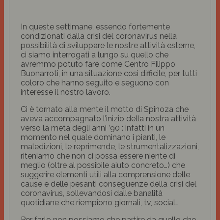
In queste settimane, essendo fortemente
condizionati dalla crisi del coronavirus nella
possibilità di sviluppare le nostre attività esterne,
ci siamo interrogati a lungo su quello che
avremmo potuto fare come Centro Filippo
Buonarroti, in una situazione così difficile, per tutti
coloro che hanno seguito e seguono con
interesse il nostro lavoro.
Ci è tornato alla mente il motto di Spinoza che
aveva accompagnato l’inizio della nostra attività
verso la metà degli anni ’90 : infatti in un
momento nel quale dominano i pianti, le
maledizioni, le reprimende, le strumentalizzazioni,
riteniamo che non ci possa essere niente di
meglio (oltre al possibile aiuto concreto…) che
suggerire elementi utili alla comprensione delle
cause e delle pesanti conseguenze della crisi del
coronavirus, sollevandosi dalle banalità
quotidiane che riempiono giornali, tv, social…
Per farlo non possiamo che partire da quello che