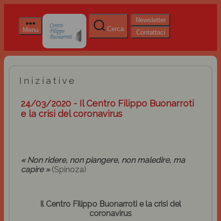
Newsletter
Cerca
Menu
Contattaci
Iniziative
24/03/2020 - Il Centro Filippo Buonarroti
e la crisi del coronavirus
« Non ridere, non piangere, non maledire, ma
capire »
(Spinoza)
Il Centro Filippo Buonarroti e la crisi del
coronavirus