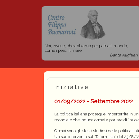
Noi, invece, che abbiamo per patria il mondo,
come i pesci il mare
Dante Alighieri
Iniziative
01/09/2022 - Settembre 2022
La politica italiana prosegue imperterrita in u
mondiale che induce ormai a parlare di “nuovi a
Ormai sono gli stessi studiosi della politica it
Un suo intervento sul “Riformista” del 23/8/’22 