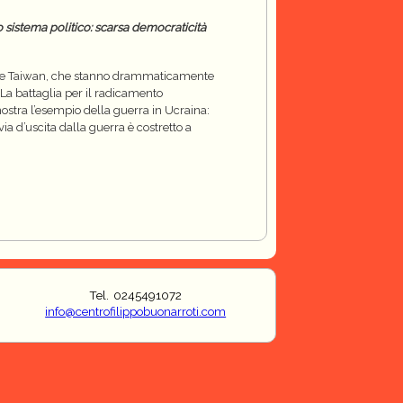
o sistema politico: scarsa democraticità
aina e Taiwan, che stanno drammaticamente
. La battaglia per il radicamento
ostra l’esempio della guerra in Ucraina:
 d’uscita dalla guerra è costretto a
Tel. 0245491072
info@centrofilippobuonarroti.com