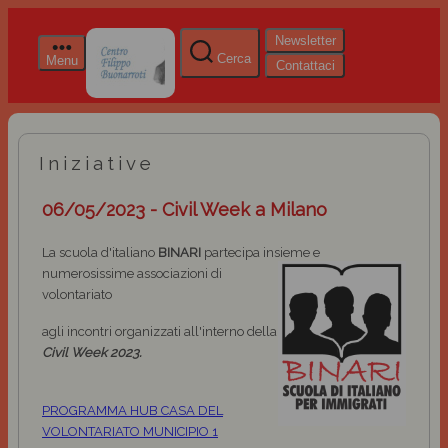
Newsletter
Cerca
Menu
Contattaci
Iniziative
06/05/2023 - Civil Week a Milano
La scuola d'italiano
BINARI
partecipa insieme e
numerosissime
associazioni di
volontariato
agli incontri organizzati all'interno della
Civil Week 2023.
PROGRAMMA HUB CASA DEL
VOLONTARIATO MUNICIPIO 1