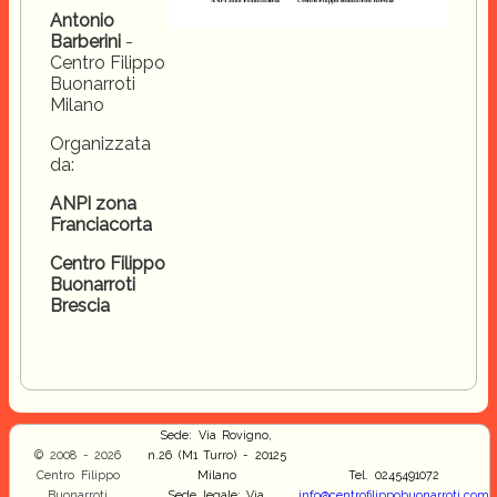
Antonio
Barberini
-
Centro Filippo
Buonarroti
Milano
Organizzata
da:
ANPI zona
Franciacorta
Centro Filippo
Buonarroti
Brescia
Sede: Via Rovigno,
© 2008 - 2026
n.26 (M1 Turro) - 20125
Centro Filippo
Milano
Tel. 0245491072
Buonarroti
Sede legale: Via
info@centrofilippobuonarroti.com