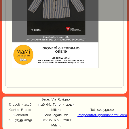
Sede: Via Rovigno,
© 2008 - 2026
n.26 (M1 Turro) - 20125
Centro Filippo
Milano
Tel. 0245491072
Buonarroti
Sede legale: Via
info@centrofilippobuonarroti.com
C.F. 97339870152
Treviso, n.6 - 20127
Milano