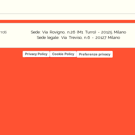
roti
Sede: Via Rovigno, n.26 (M1 Turro) - 20125 Milano
Sede legale: Via Treviso, n.6 - 20127 Milano
Privacy Policy
Cookie Policy
Preferenze privacy