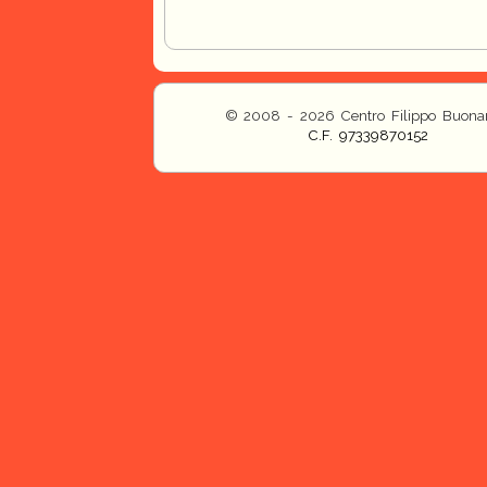
© 2008 - 2026 Centro Filippo Buonar
C.F. 97339870152