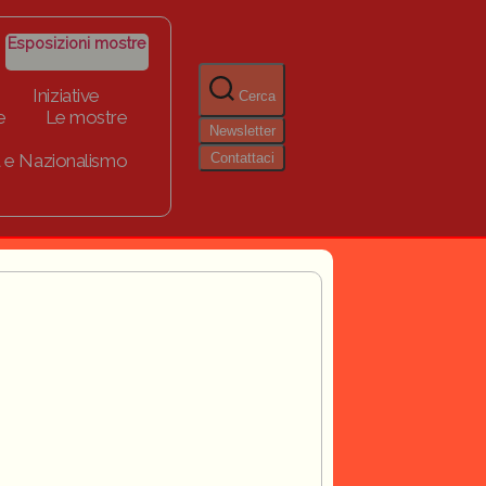
Esposizioni mostre
Iniziative
Cerca
e
Le mostre
Newsletter
Contattaci
 e Nazionalismo