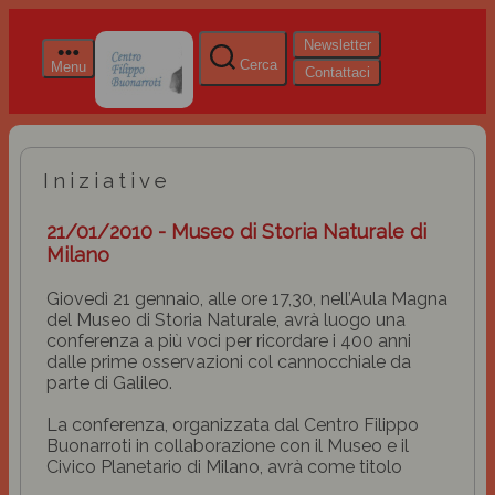
Newsletter
Cerca
Menu
Contattaci
Iniziative
21/01/2010 - Museo di Storia Naturale di
Milano
Giovedì 21 gennaio, alle ore 17,30, nell’Aula Magna
del Museo di Storia Naturale, avrà luogo una
conferenza a più voci per ricordare i 400 anni
dalle prime osservazioni col cannocchiale da
parte di Galileo.
La conferenza, organizzata dal Centro Filippo
Buonarroti in collaborazione con il Museo e il
Civico Planetario di Milano, avrà come titolo