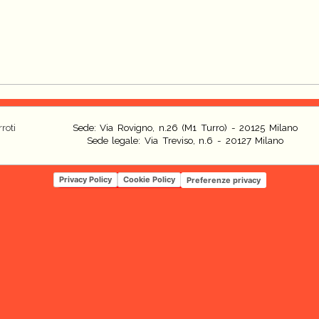
roti
Sede: Via Rovigno, n.26 (M1 Turro) - 20125 Milano
Sede legale: Via Treviso, n.6 - 20127 Milano
Privacy Policy
Cookie Policy
Preferenze privacy