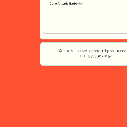
Carlo Antonio Barberini
© 2008 - 2026 Centro Filippo Buonar
C.F. 97339870152