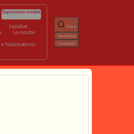
Esposizioni mostre
Iniziative
Cerca
e
Le mostre
Newsletter
Contattaci
 e Nazionalismo