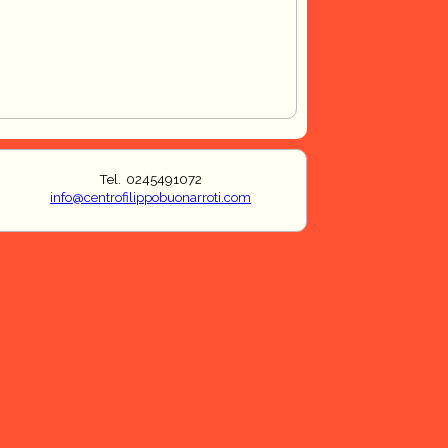
Tel. 0245491072
info@centrofilippobuonarroti.com