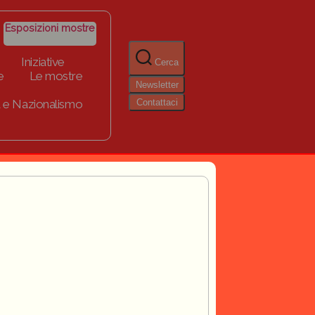
Esposizioni mostre
Iniziative
Cerca
e
Le mostre
Newsletter
Contattaci
 e Nazionalismo