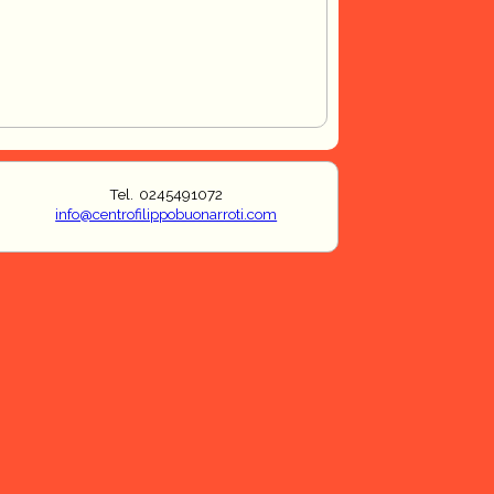
Tel. 0245491072
info@centrofilippobuonarroti.com