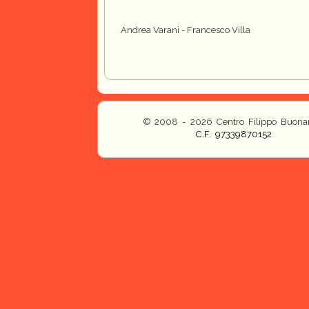
Andrea Varani - Francesco Villa
© 2008 - 2026 Centro Filippo Buonar
C.F. 97339870152