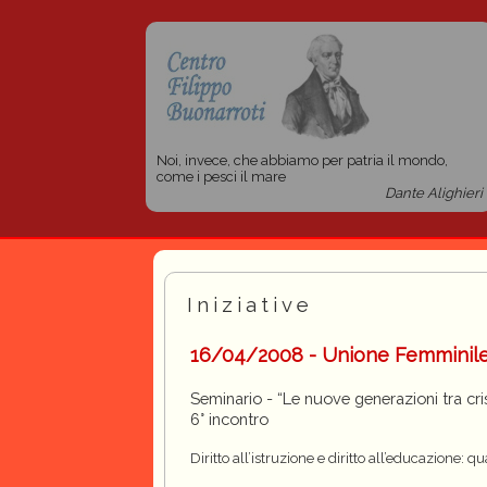
Noi, invece, che abbiamo per patria il mondo,
come i pesci il mare
Dante Alighieri
Iniziative
16/04/2008 - Unione Femminil
Seminario - “Le nuove generazioni tra cri
6° incontro
Diritto all’istruzione e diritto all’educazione: