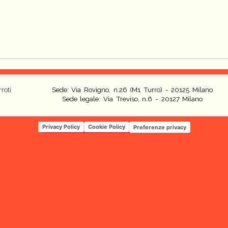
roti
Sede: Via Rovigno, n.26 (M1 Turro) - 20125 Milano
Sede legale: Via Treviso, n.6 - 20127 Milano
Privacy Policy
Cookie Policy
Preferenze privacy