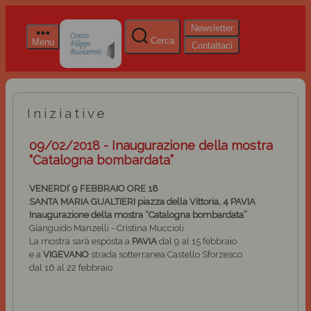
Newsletter
Cerca
Menu
Contattaci
Iniziative
09/02/2018 - Inaugurazione della mostra
“Catalogna bombardata”
VENERDI’ 9 FEBBRAIO ORE 18
SANTA MARIA GUALTIERI piazza della Vittoria, 4
PAVIA
Inaugurazione della mostra
“Catalogna bombardata”
Gianguido Manzelli - Cristina Muccioli
La mostra sarà esposta a
PAVIA
dal 9 al 15 febbraio
e a
VIGEVANO
strada sotterranea Castello Sforzesco
dal 16 al 22 febbraio