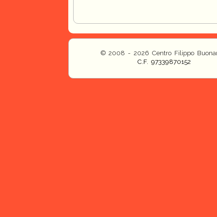
© 2008 - 2026 Centro Filippo Buonar
C.F. 97339870152