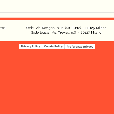
roti
Sede: Via Rovigno, n.26 (M1 Turro) - 20125 Milano
Sede legale: Via Treviso, n.6 - 20127 Milano
Privacy Policy
Cookie Policy
Preferenze privacy