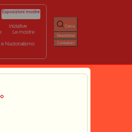
Esposizioni mostre
Iniziative
Cerca
e
Le mostre
Newsletter
Contattaci
 e Nazionalismo
eo