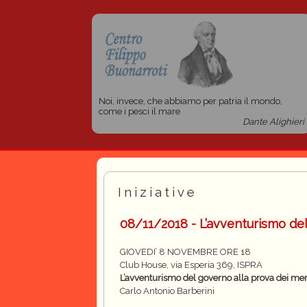
Noi, invece, che abbiamo per patria il mondo,
come i pesci il mare
Dante Alighieri
Iniziative
08/11/2018 - L’avventurismo del
GIOVEDI’ 8 NOVEMBRE ORE 18
Club House, via Esperia 369, ISPRA
L’avventurismo del governo alla prova dei mer
Carlo Antonio Barberini