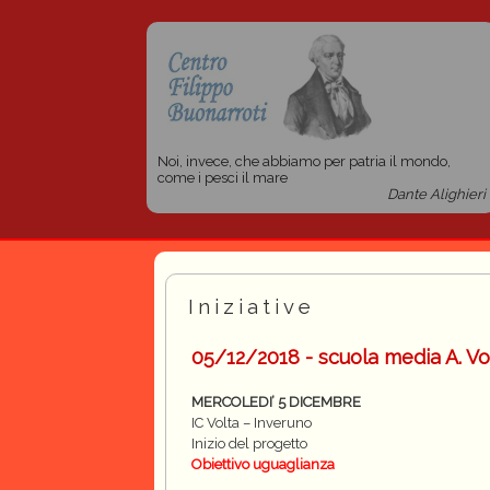
Noi, invece, che abbiamo per patria il mondo,
come i pesci il mare
Dante Alighieri
Iniziative
05/12/2018 - scuola media A. Vo
MERCOLEDI’ 5 DICEMBRE
IC Volta – Inveruno
Inizio del progetto
Obiettivo uguaglianza