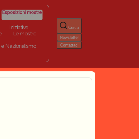
Esposizioni mostre
Iniziative
Cerca
e
Le mostre
Newsletter
Contattaci
 e Nazionalismo