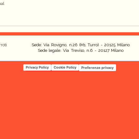
nal
roti
Sede: Via Rovigno, n.26 (M1 Turro) - 20125 Milano
Sede legale: Via Treviso, n.6 - 20127 Milano
Privacy Policy
Cookie Policy
Preferenze privacy