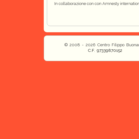
In collaborazione con con Amnesty internatio
© 2008 - 2026 Centro Filippo Buonar
C.F. 97339870152