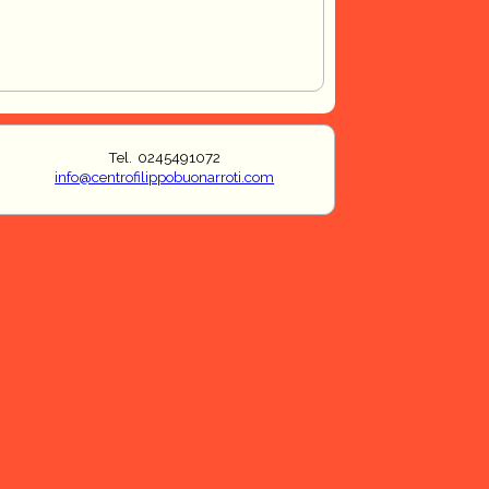
Tel. 0245491072
info@centrofilippobuonarroti.com