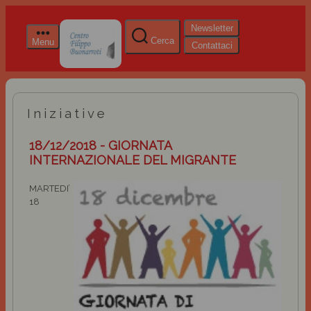
Newsletter
Cerca
Menu
Contattaci
Iniziative
18/12/2018 - GIORNATA
INTERNAZIONALE DEL MIGRANTE
M
ARTEDI’
18