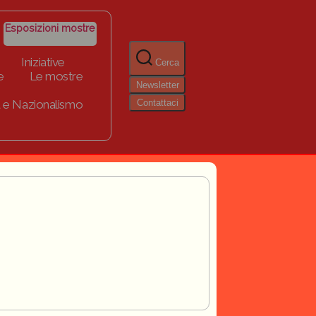
Esposizioni mostre
Iniziative
Cerca
e
Le mostre
Newsletter
Contattaci
 e Nazionalismo