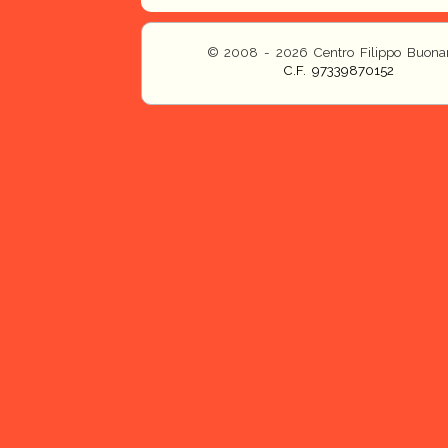
© 2008 - 2026 Centro Filippo Buonar
C.F. 97339870152