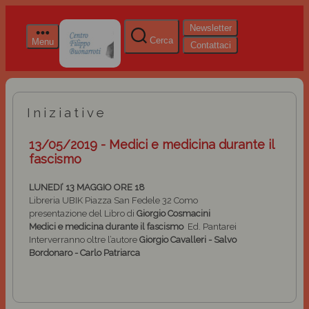
Newsletter
Cerca
Menu
Contattaci
Iniziative
13/05/2019 - Medici e medicina durante il
fascismo
LUNEDI’ 13 MAGGIO ORE 18
Libreria UBIK
Piazza San Fedele 32
Como
presentazione del Libro di
Giorgio Cosmacini
Medici e medicina durante il fascismo
Ed. Pantarei
Interverranno oltre l’autore
Giorgio Cavalleri - Salvo
Bordonaro - Carlo Patriarca