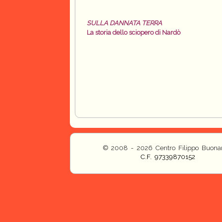
SULLA DANNATA TERRA
La storia dello sciopero di Nardò
© 2008 - 2026 Centro Filippo Buonar
C.F. 97339870152