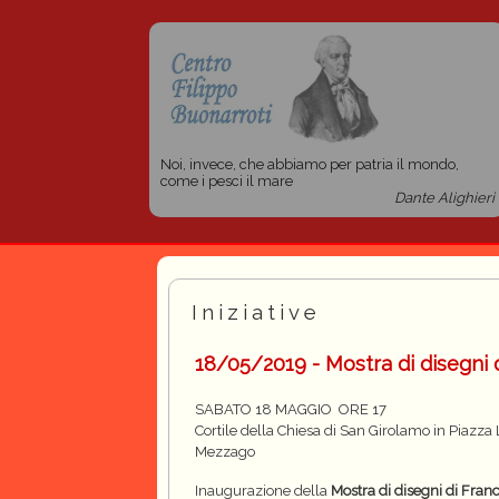
Noi, invece, che abbiamo per patria il mondo,
come i pesci il mare
Dante Alighieri
Iniziative
18/05/2019 - Mostra di disegni
SABATO 18 MAGGIO
ORE 17
Cortile della Chiesa di San Girolam
o in Piazza 
Mezzago
Inaugurazione della
Mostra di disegni di
Franc