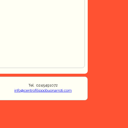
Tel. 0245491072
info@centrofilippobuonarroti.com