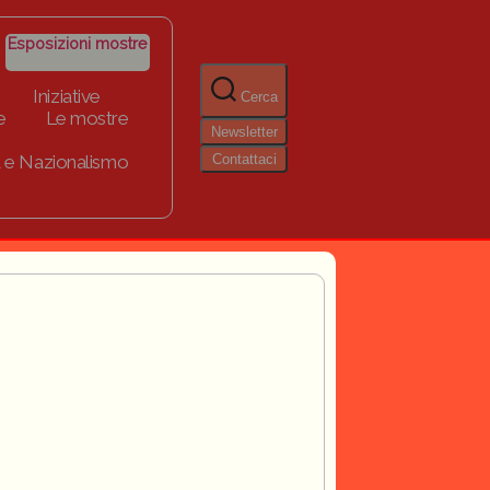
Esposizioni mostre
Iniziative
Cerca
e
Le mostre
Newsletter
Contattaci
 e Nazionalismo