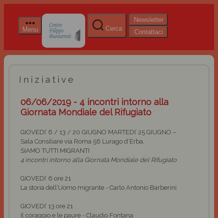
Newsletter
Cerca
Menu
Contattaci
Iniziative
06/06/2019 - 4 incontri intorno alla
Giornata Mondiale del Rifugiato
GIOVEDI’
6 / 13 / 20 GIUGNO MARTEDI’ 25 GIUGNO –
Sala Consiliare via Roma 56 Lurago d’Erba,
SIAMO TUTTI MIGRANTI
4 incontri intorno alla Giornata Mondiale del Rifugiato
GIOVEDI’
6 ore 21
La storia dell’Uomo migrante -
Carlo Antonio Barberini
GIOVEDI’
13 ore 21
Il coraggio e le paure -
Claudio Fontana