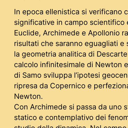
In epoca ellenistica si verificano
significative in campo scientifico
Euclide, Archimede e Apollonio 
risultati che saranno eguagliati e
la geometria analitica di Descarte
calcolo infinitesimale di Newton e
di Samo sviluppa l’ipotesi geocen
ripresa da Copernico e perfezion
Newton.
Con Archimede si passa da uno 
statico e contemplativo dei fenom
studio della dinamica. Nel campo