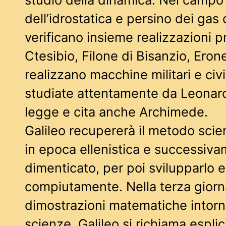
dell’idrostatica e persino dei gas
verificano insieme realizzazioni p
Ctesibio, Filone di Bisanzio, Ero
realizzano macchine militari e civi
studiate attentamente da Leonard
legge e cita anche Archimede.
Galileo recupererà il metodo scien
in epoca ellenistica e successiv
dimenticato, per poi svilupparlo e 
compiutamente. Nella terza giorna
dimostrazioni matematiche intor
scienze, Galileo si richiama espli