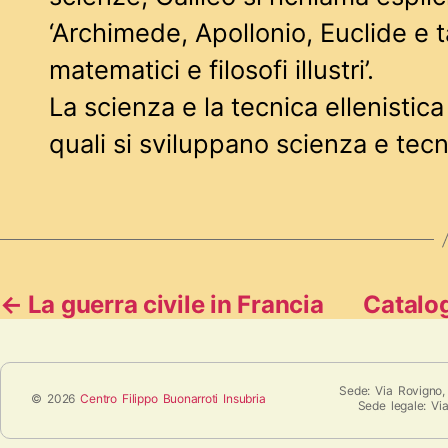
‘Archimede, Apollonio, Euclide e ta
matematici e filosofi illustri’.
La scienza e la tecnica ellenistica
quali si sviluppano scienza e tec
←
La guerra civile in Francia
Catalo
Sede: Via Rovigno,
© 2026
Centro Filippo Buonarroti Insubria
Sede legale: Vi