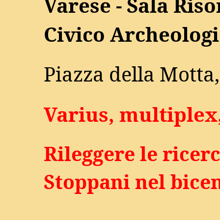
Varese - Sala Ris
Civico Archeologi
Piazza della Motta,
Varius, multiplex
Rileggere le ricer
Stoppani nel bicen