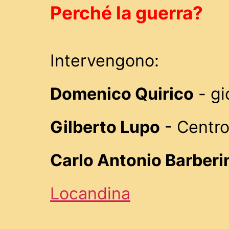
Perché la guerra?
Intervengono:
Domenico Quirico
- gi
Gilberto Lupo
- Centro
Carlo Antonio Barberi
Locandina