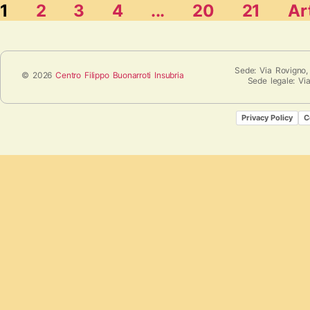
1
2
3
4
...
20
21
Ar
Sede: Via Rovigno,
© 2026
Centro Filippo Buonarroti Insubria
Sede legale: Vi
Privacy Policy
C