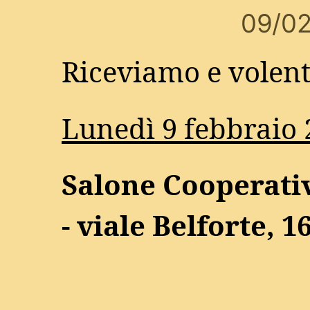
09/0
Riceviamo e volent
Lunedì 9 febbraio 
Salone Cooperativ
- viale Belforte, 1