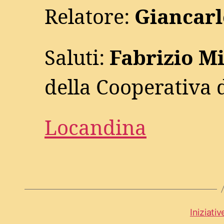
Relatore:
Giancarl
Saluti:
Fabrizio M
della Cooperativa 
Locandina
Iniziativ