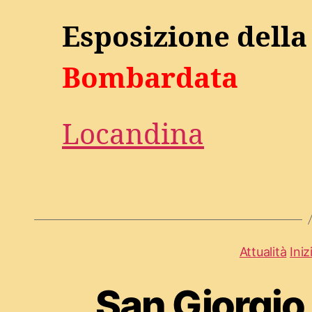
Esposizione dell
Bombardata
Locandina
Attualità
Iniz
San Giorgio