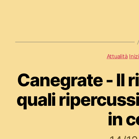
Attualità
Iniz
Canegrate - Il 
quali ripercuss
in 