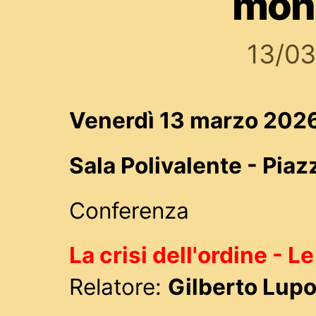
mon
13/0
Venerdì 13 marzo 2026
Sala Polivalente - Pia
Conferenza
La crisi dell'ordine - L
Relatore:
Gilberto Lupo