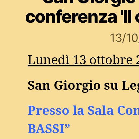
conferenza 'Il
13/1
Lunedì 13 ottobre 
San Giorgio su L
Presso la Sala C
BASSI”