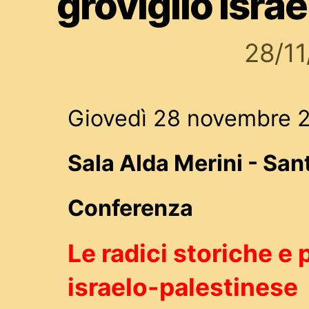
groviglio isra
28/1
Giovedì 28 novembre 2
Sala Alda Merini - San
Conferenza
Le radici storiche e 
israelo-palestinese