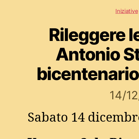
Iniziative
Rileggere l
Antonio S
bicentenario
14/1
Sabato 14 dicembre