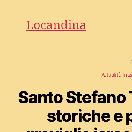
Locandina
Attualità
Iniz
Santo Stefano T
storiche e 