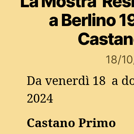
La Mostra 'Res
a Berlino 
Castan
18/1
Da venerdì 18 a d
2024
Castano Primo