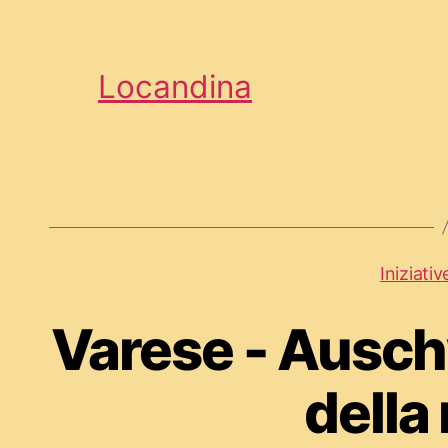
Locandina
Iniziativ
Varese - Auschw
della