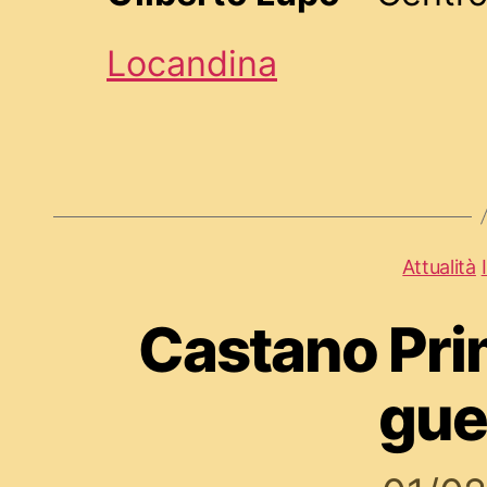
Locandina
Attualità
Castano Pri
gue