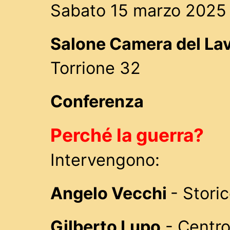
Sabato 15 marzo 2025 
Salone Camera del La
Torrione 32
Conferenza
Perché la guerra?
Intervengono:
Angelo Vecchi
- Stori
Gilberto Lupo
- Centro