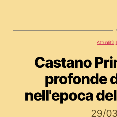
Attualità
Castano Pri
profonde d
nell'epoca de
29/0