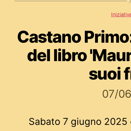
Iniziativ
Castano Primo
del libro 'Mau
suoi f
07/0
Sabato 7 giugno 2025 