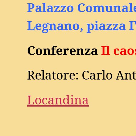
Palazzo Comunale
Legnano, piazza 
Conferenza
Il ca
Relatore: Carlo An
Locandina