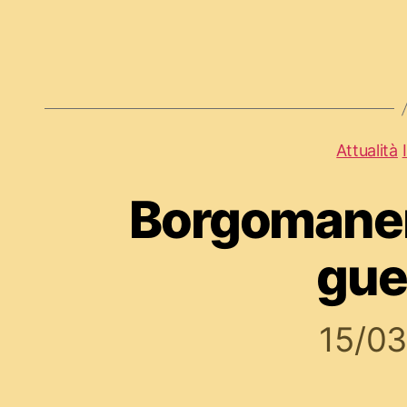
Attualità
Borgomaner
gue
15/0