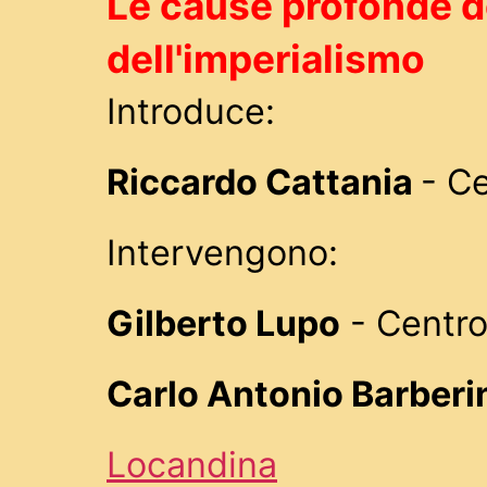
Le cause profonde de
dell'imperialismo
Introduce:
Riccardo Cattania
- Ce
Intervengono:
Gilberto Lupo
- Centro
Carlo Antonio Barberi
Locandina